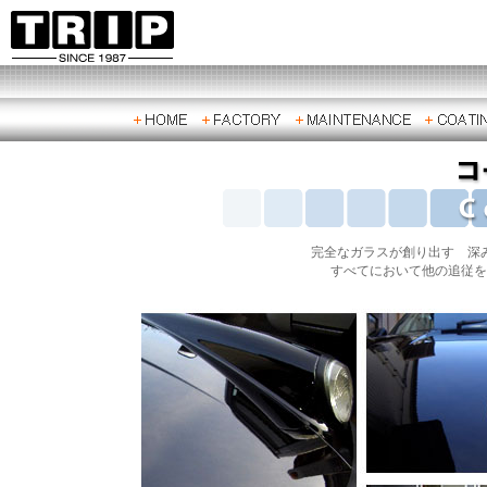
完全なガラスが創り出す 深
すべてにおいて他の追従を