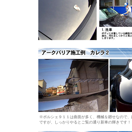
※ポルシェ９１１は曲面が多く、機械を廻せなので、
ですが、しっかりやるとご覧の通り新車の輝きです！